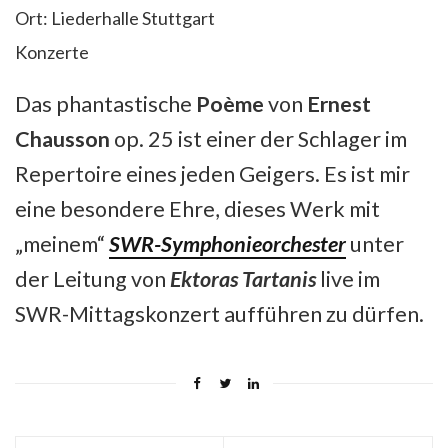
Ort:
Liederhalle Stuttgart
Konzerte
Das phantastische
Poème
von
Ernest
Chausson
op. 25 ist einer der Schlager im
Repertoire eines jeden Geigers. Es ist mir
eine besondere Ehre, dieses Werk mit
„meinem“
SWR-Symphonieorchester
unter
der Leitung von
Ektoras Tartanis
live im
SWR-Mittagskonzert aufführen zu dürfen.