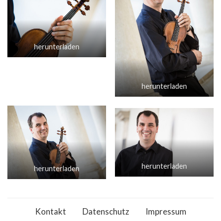
herunterladen
herunterladen
herunterladen
herunterladen
Kontakt
Datenschutz
Impressum