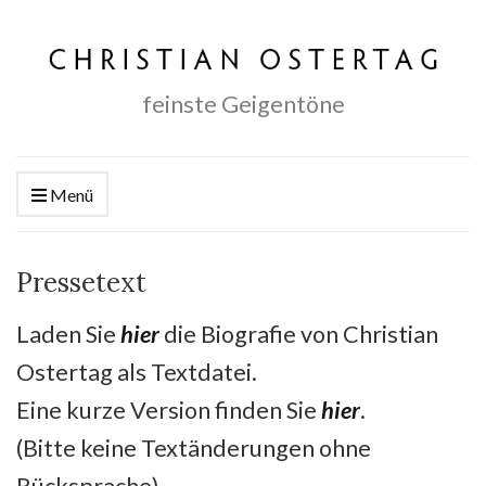
feinste Geigentöne
Menü
Pressetext
Laden Sie
hier
die Biografie von Christian
Ostertag als Textdatei.
Eine kurze Version finden Sie
hier
.
(Bitte keine Textänderungen ohne
Rücksprache)